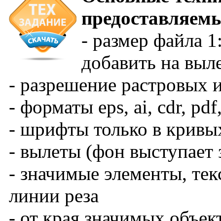
предоставляем
- размер файла 1
добавить на выл
- разрешение растровых и
- форматы eps, ai, cdr, pdf, 
- шрифты только в кривы
- вылеты (фон выступает 
- значимые элементы, тек
линии реза
- от края значимых объект