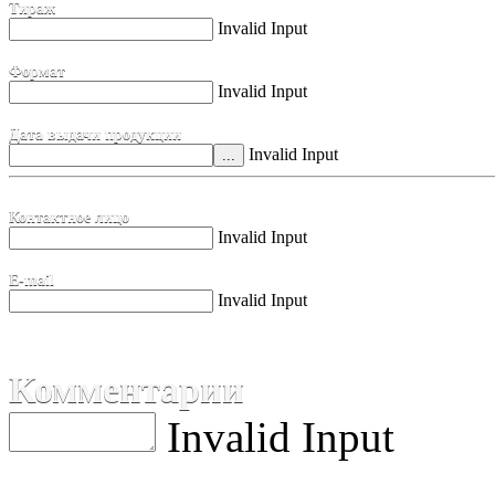
Тираж
Invalid Input
Формат
Invalid Input
Дата выдачи продукции
Invalid Input
Контактное лицо
Invalid Input
E-mail
Invalid Input
Комментарии
Invalid Input