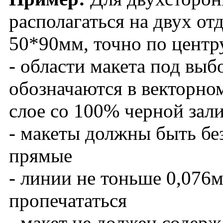
располагаться на двух от
50*90мм, точно по центр
- области макета под выб
обозначаются в векторно
слое со 100% черной зал
- макеты должны быть без
прямые
- линии не тоньше 0,076м
пропечататься
- макет не должен содер