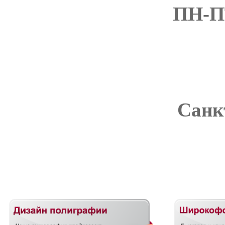
ПН-ПТ
Санкт