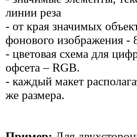
линии реза
- от края значимых объект
фонового изображения - 
- цветовая схема для ци
офсета – RGB.
- каждый макет располага
же размера.
Пример:
Для двухсторон