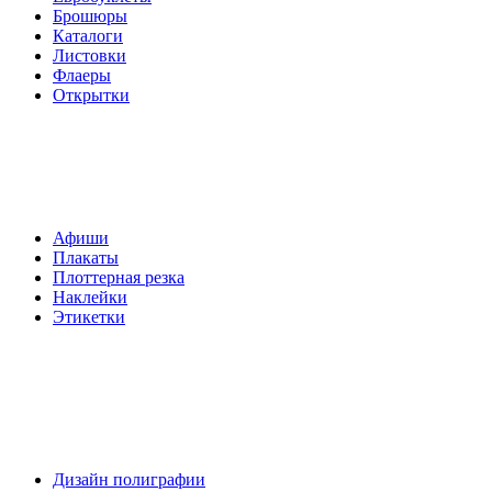
Брошюры
Каталоги
Листовки
Флаеры
Открытки
Широкоформатная
печать
Афиши
Плакаты
Плоттерная резка
Наклейки
Этикетки
Дополнительные
услуги
Дизайн полиграфии