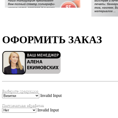
ОФОРМИТЬ ЗАКАЗ
Выберите продукцию
Invalid Input
Постпечатная обработка
Invalid Input