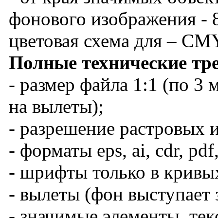
фонового изображения - 
цветовая схема для – C
Полные технические тр
- размер файла 1:1 (по 3
на вылеты);
- разрешение растровых и
- форматы eps, ai, cdr, pdf, 
- шрифты только в кривы
- вылеты (фон выступает 
- значимые элементы, тек