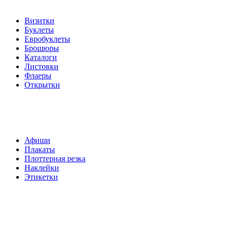
Визитки
Буклеты
Евробуклеты
Брошюры
Каталоги
Листовки
Флаеры
Открытки
Широкоформатная печать
Афиши
Плакаты
Плоттерная резка
Наклейки
Этикетки
Дополнительные
услуги