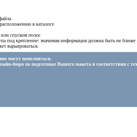
файла
 расположению в каталоге
) или спуском полос
упа под крепление: значимая информация должна быть не ближе 8
ет варьироваться.
ния могут пополняться.
изайн-бюро по подготовке Вашего макета в соответствии с т