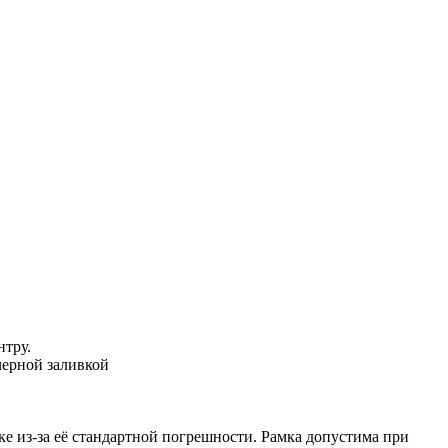
нтру.
черной заливкой
зке из-за её стандартной погрешности. Рамка допустима при