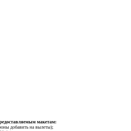
предоставляемым макетам:
ороны добавить на вылеты);