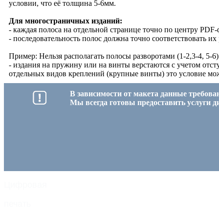
условии, что её толщина 5-6мм.
Для многостраничных изданий:
- каждая полоса на отдельной странице точно по центру PDF-
- последовательность полос должна точно соответствовать их
Пример: Нельзя располагать полосы разворотами (1-2,3-4, 5-6
- издания на пружину или на винты верстаются с учетом отст
отдельных видов креплений (крупные винты) это условие мож
В зависимости от макета данные требова
Мы всегда готовы предоставить услуги д
Цифровая
печать